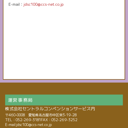
E-mail：
jdsc100@ccs-net.co.jp
運営事務局
株式会社セントラルコンベンションサービス内
〒460-0008 愛知県名古屋市中区栄3-19-28
TEL：052-269-3181
FAX：052-269-3252
E-mail:
jdsc100@ccs-net.co.jp